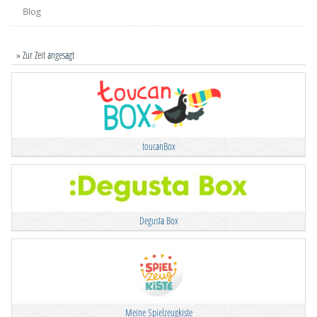
Blog
» Zur Zeit angesagt
toucanBox
Degusta Box
Meine Spielzeugkiste