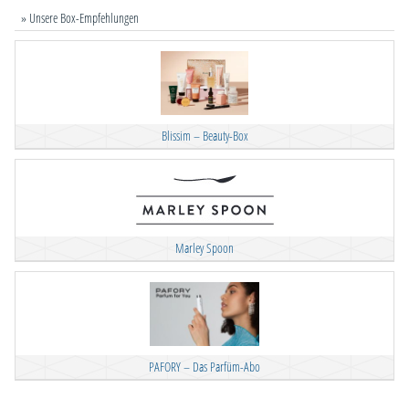
» Unsere Box-Empfehlungen
Blissim – Beauty-Box
Marley Spoon
PAFORY – Das Parfüm-Abo